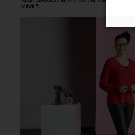
seinällä.