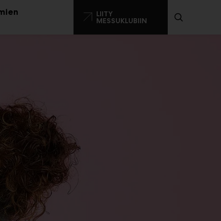
mien
LIITY
MESSUKLUBIIN