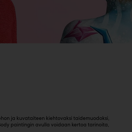
ehon ja kuvataiteen kiehtovaksi taidemuodoksi,
 Body paintingin avulla voidaan kertoa tarinoita,