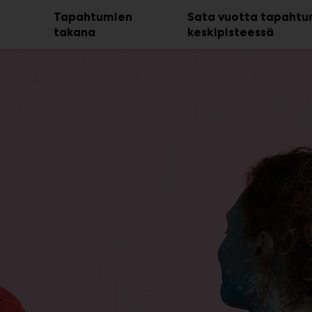
Tapahtumien
Sata vuotta tapahtu
takana
keskipisteessä